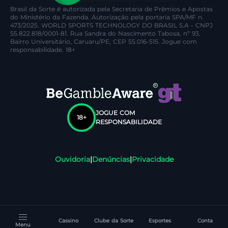
Brasil da Sorte é autorizada pela Secretaria de Prêmios e Apostas
do Ministério da Fazenda. Autorização pela portaria SPA/MF n.
473/2025. WORLD SPORTS TECHNOLOGY DO BRASIL S.A - CNPJ
55.822.818/0001-81. Rua Sandra do Nascimento Tabosa, nº 93,
Bairro Universitário, Caruaru/PE, CEP 55.016-515. Jogue com
responsabilidade. 18+
JOGUE COM
18+
RESPONSABILIDADE
Ouvidoria
|
Denúncias
|
Privacidade
Cassino
Clube da Sorte
Esportes
Conta
Menu