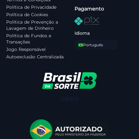
Política de Privacidade
Pagamento
Política de Cookies
Política de Prevenção a
Lavagem de Dinheiro
Idioma
Política de Fundos e
Transações
Português
Jogo Responsável
Autoexclusão Centralizada