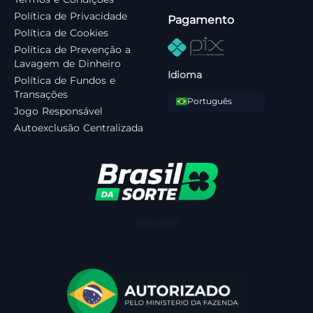
Política de Privacidade
Pagamento
Política de Cookies
Política de Prevenção a
Lavagem de Dinheiro
Idioma
Política de Fundos e
Transações
Português
Jogo Responsável
Autoexclusão Centralizada