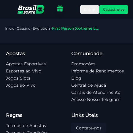
Entrar
Cadastre-se
Início
>
Cassino
>
Evolution
>
First Person Xxxtreme Lightning Roulette
Apostas
Comunidade
Apostas Esportivas
Promoções
Esportes ao Vivo
Informe de Rendimentos
Jogos Slots
Blog
Jogos ao Vivo
Central de Ajuda
Canais de Atendimento
Acesse Nosso Telegram
Regras
Links Úteis
Termos de Apostas
Contate-nos
Termos e Condições