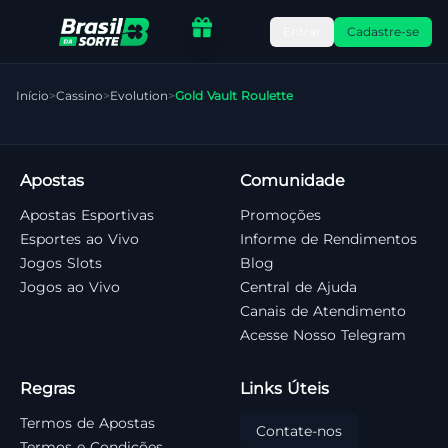
Entrar
Cadastre-se
Início
>
Cassino
>
Evolution
>
Gold Vault Roulette
Apostas
Comunidade
Apostas Esportivas
Promoções
Esportes ao Vivo
Informe de Rendimentos
Jogos Slots
Blog
Jogos ao Vivo
Central de Ajuda
Canais de Atendimento
Acesse Nosso Telegram
Regras
Links Úteis
Termos de Apostas
Contate-nos
Termos e Condições