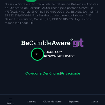
Brasil da Sorte é autorizada pela Secretaria de Prêmios e Apostas
do Ministério da Fazenda. Autorização pela portaria SPA/MF n.
473/2025. WORLD SPORTS TECHNOLOGY DO BRASIL S.A - CNPJ
55.822.818/0001-81. Rua Sandra do Nascimento Tabosa, nº 93,
Bairro Universitário, Caruaru/PE, CEP 55.016-515. Jogue com
responsabilidade. 18+
JOGUE COM
18+
RESPONSABILIDADE
Ouvidoria
|
Denúncias
|
Privacidade
Cassino
Clube da Sorte
Esportes
Conta
Menu