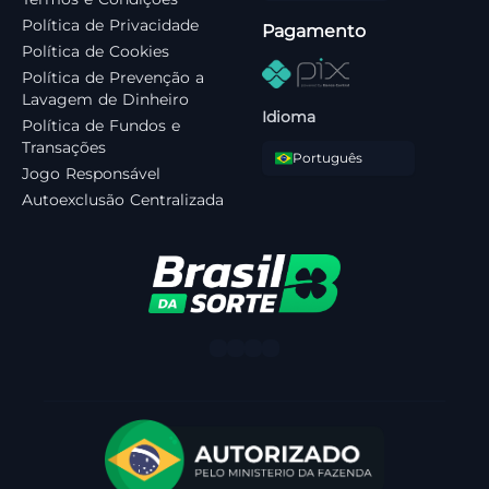
Política de Privacidade
Pagamento
Política de Cookies
Política de Prevenção a
Lavagem de Dinheiro
Idioma
Política de Fundos e
Transações
Português
Jogo Responsável
Autoexclusão Centralizada