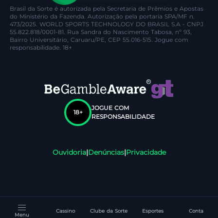
Brasil da Sorte é autorizada pela Secretaria de Prêmios e Apostas
do Ministério da Fazenda. Autorização pela portaria SPA/MF n.
473/2025. WORLD SPORTS TECHNOLOGY DO BRASIL S.A - CNPJ
55.822.818/0001-81. Rua Sandra do Nascimento Tabosa, nº 93,
Bairro Universitário, Caruaru/PE, CEP 55.016-515. Jogue com
responsabilidade. 18+
JOGUE COM
18+
RESPONSABILIDADE
Ouvidoria
|
Denúncias
|
Privacidade
Cassino
Clube da Sorte
Esportes
Conta
Menu