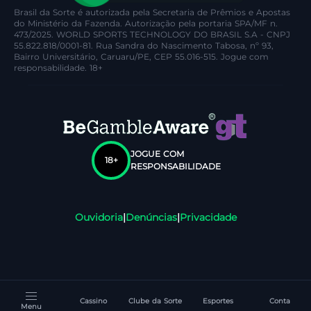
Brasil da Sorte é autorizada pela Secretaria de Prêmios e Apostas
do Ministério da Fazenda. Autorização pela portaria SPA/MF n.
473/2025. WORLD SPORTS TECHNOLOGY DO BRASIL S.A - CNPJ
55.822.818/0001-81. Rua Sandra do Nascimento Tabosa, nº 93,
Bairro Universitário, Caruaru/PE, CEP 55.016-515. Jogue com
responsabilidade. 18+
JOGUE COM
18+
RESPONSABILIDADE
Ouvidoria
|
Denúncias
|
Privacidade
Cassino
Clube da Sorte
Esportes
Conta
Menu