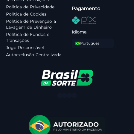
Política de Privacidade
Pagamento
Política de Cookies
Política de Prevenção a
Lavagem de Dinheiro
Idioma
Política de Fundos e
Transações
Português
Jogo Responsável
Autoexclusão Centralizada