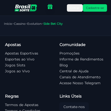
Entrar
Cadastre-se
Início
>
Cassino
>
Evolution
>
Side Bet City
Apostas
Comunidade
Apostas Esportivas
Promoções
Esportes ao Vivo
Informe de Rendimentos
Jogos Slots
Blog
Jogos ao Vivo
Central de Ajuda
Canais de Atendimento
Acesse Nosso Telegram
Regras
Links Úteis
Termos de Apostas
Contate-nos
Termos e Condições