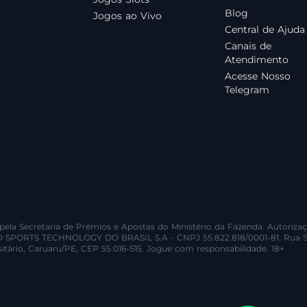
Blog
Jogos ao Vivo
Central de Ajuda
Canais de
Atendimento
Acesse Nosso
Telegram
 pela Secretaria de Prêmios e Apostas do Ministério da Fazenda. Autorizaç
D SPORTS TECHNOLOGY DO BRASIL S.A - CNPJ 55.822.818/0001-81. Rua 
sitário, Caruaru/PE, CEP 55.016-515. Jogue com responsabilidade. 18+