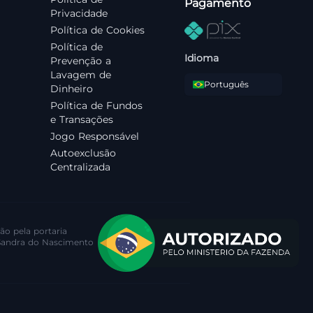
Pagamento
Privacidade
Política de Cookies
Política de
Idioma
Prevenção a
Lavagem de
Português
Dinheiro
Política de Fundos
e Transações
Jogo Responsável
Autoexclusão
Centralizada
ão pela portaria
Sandra do Nascimento