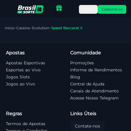
Entrar
Cadastre-se
Início
>
Cassino
>
Evolution
>
Speed Baccarat V
Apostas
Comunidade
Apostas Esportivas
Promoções
Esportes ao Vivo
Informe de Rendimentos
Jogos Slots
Blog
Jogos ao Vivo
Central de Ajuda
Canais de Atendimento
Acesse Nosso Telegram
Regras
Links Úteis
Termos de Apostas
Contate-nos
Termos e Condições