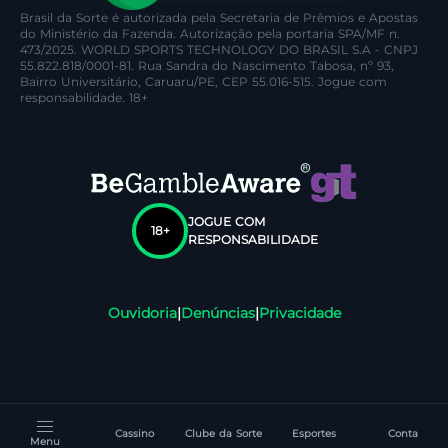
Brasil da Sorte é autorizada pela Secretaria de Prêmios e Apostas
do Ministério da Fazenda. Autorização pela portaria SPA/MF n.
473/2025. WORLD SPORTS TECHNOLOGY DO BRASIL S.A - CNPJ
55.822.818/0001-81. Rua Sandra do Nascimento Tabosa, nº 93,
Bairro Universitário, Caruaru/PE, CEP 55.016-515. Jogue com
responsabilidade. 18+
JOGUE COM
18+
RESPONSABILIDADE
Ouvidoria
|
Denúncias
|
Privacidade
Cassino
Clube da Sorte
Esportes
Conta
Menu