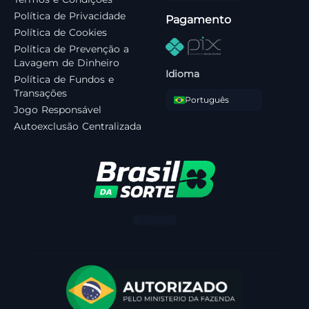
Política de Privacidade
Pagamento
Política de Cookies
Política de Prevenção a
Lavagem de Dinheiro
Idioma
Política de Fundos e
Transações
Português
Jogo Responsável
Autoexclusão Centralizada