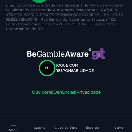
Brasil da Sorte é autorizada pela Secretaria de Prêmios e Apostas
do Ministério da Fazenda. Autorização pela portaria SPA/MF n.
473/2025. WORLD SPORTS TECHNOLOGY DO BRASIL S.A - CNPJ
55.822.818/0001-81. Rua Sandra do Nascimento Tabosa, nº 93,
Bairro Universitário, Caruaru/PE, CEP 55.016-515. Jogue com
responsabilidade. 18+
JOGUE COM
18+
RESPONSABILIDADE
Ouvidoria
|
Denúncias
|
Privacidade
Cassino
Clube da Sorte
Esportes
Conta
Menu