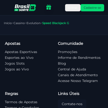
Entrar
Cadastre-se
Início
>
Cassino
>
Evolution
>
Speed Blackjack G
Apostas
Comunidade
Apostas Esportivas
Promoções
Esportes ao Vivo
Informe de Rendimentos
Jogos Slots
Blog
Jogos ao Vivo
Central de Ajuda
Canais de Atendimento
Acesse Nosso Telegram
Regras
Links Úteis
Termos de Apostas
Contate-nos
Termos e Condições