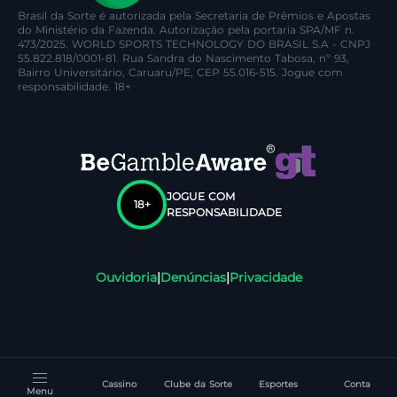
Brasil da Sorte é autorizada pela Secretaria de Prêmios e Apostas
do Ministério da Fazenda. Autorização pela portaria SPA/MF n.
473/2025. WORLD SPORTS TECHNOLOGY DO BRASIL S.A - CNPJ
55.822.818/0001-81. Rua Sandra do Nascimento Tabosa, nº 93,
Bairro Universitário, Caruaru/PE, CEP 55.016-515. Jogue com
responsabilidade. 18+
JOGUE COM
18+
RESPONSABILIDADE
Ouvidoria
|
Denúncias
|
Privacidade
Cassino
Clube da Sorte
Esportes
Conta
Menu