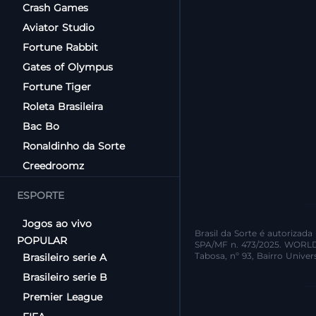
Crash Games
Aviator Studio
Fortune Rabbit
Gates of Olympus
Fortune Tiger
Roleta Brasileira
Bac Bo
Ronaldinho da Sorte
Creedroomz
ESPORTE
Jogos ao vivo
Brasil da Sorte é autorizada
POPULAR
SPA/MF n. 473/2025. WORL
Tabosa, nº 93, Bairro Univer
Brasileiro serie A
Brasileiro serie B
Premier League