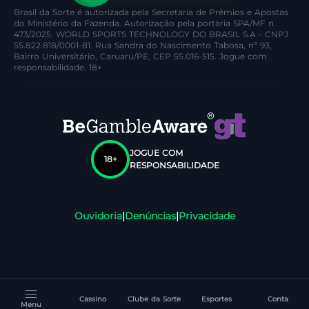
Brasil da Sorte é autorizada pela Secretaria de Prêmios e Apostas
do Ministério da Fazenda. Autorização pela portaria SPA/MF n.
473/2025. WORLD SPORTS TECHNOLOGY DO BRASIL S.A - CNPJ
55.822.818/0001-81. Rua Sandra do Nascimento Tabosa, nº 93,
Bairro Universitário, Caruaru/PE, CEP 55.016-515. Jogue com
responsabilidade. 18+
JOGUE COM
18+
RESPONSABILIDADE
Ouvidoria
|
Denúncias
|
Privacidade
Cassino
Clube da Sorte
Esportes
Conta
Menu