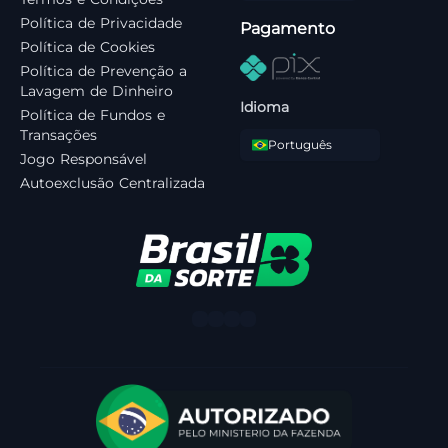
Política de Privacidade
Pagamento
Política de Cookies
Política de Prevenção a
Lavagem de Dinheiro
Idioma
Política de Fundos e
Transações
Português
Jogo Responsável
Autoexclusão Centralizada