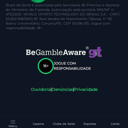
Brasil da Sorte é autorizada pela Secretaria de Prêmios e Apostas
do Ministério da Fazenda. Autorização pela portaria SPA/MF n.
473/2025. WORLD SPORTS TECHNOLOGY DO BRASIL S.A - CNPJ
55.822.818/0001-81. Rua Sandra do Nascimento Tabosa, nº 93,
Bairro Universitário, Caruaru/PE, CEP 55.016-515. Jogue com
responsabilidade. 18+
JOGUE COM
18+
RESPONSABILIDADE
Ouvidoria
|
Denúncias
|
Privacidade
Cassino
Clube da Sorte
Esportes
Conta
Menu