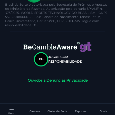
Brasil da Sorte é autorizada pela Secretaria de Prêmios e Apostas
do Ministério da Fazenda. Autorização pela portaria SPA/MF n.
473/2025. WORLD SPORTS TECHNOLOGY DO BRASIL S.A - CNPJ
55.822.818/0001-81. Rua Sandra do Nascimento Tabosa, nº 93,
Bairro Universitário, Caruaru/PE, CEP 55.016-515. Jogue com
responsabilidade. 18+
JOGUE COM
18+
RESPONSABILIDADE
Ouvidoria
|
Denúncias
|
Privacidade
Cassino
Clube da Sorte
Esportes
Conta
Menu