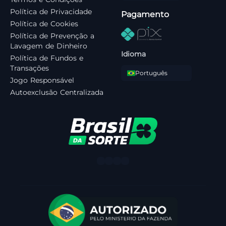
Política de Privacidade
Pagamento
Política de Cookies
Política de Prevenção a
Lavagem de Dinheiro
Idioma
Política de Fundos e
Transações
Português
Jogo Responsável
Autoexclusão Centralizada