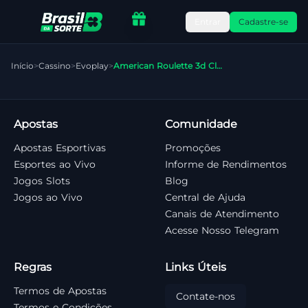
Entrar
Cadastre-se
Início
>
Cassino
>
Evoplay
>
American Roulette 3d Classic
Apostas
Comunidade
Apostas Esportivas
Promoções
Esportes ao Vivo
Informe de Rendimentos
Jogos Slots
Blog
Jogos ao Vivo
Central de Ajuda
Canais de Atendimento
Acesse Nosso Telegram
Regras
Links Úteis
Termos de Apostas
Contate-nos
Termos e Condições