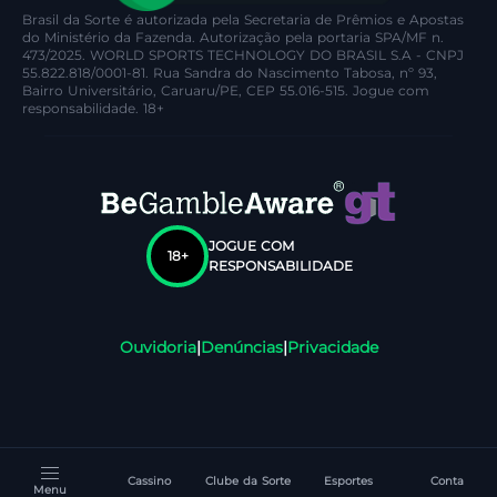
Brasil da Sorte é autorizada pela Secretaria de Prêmios e Apostas
do Ministério da Fazenda. Autorização pela portaria SPA/MF n.
473/2025. WORLD SPORTS TECHNOLOGY DO BRASIL S.A - CNPJ
55.822.818/0001-81. Rua Sandra do Nascimento Tabosa, nº 93,
Bairro Universitário, Caruaru/PE, CEP 55.016-515. Jogue com
responsabilidade. 18+
JOGUE COM
18+
RESPONSABILIDADE
Ouvidoria
|
Denúncias
|
Privacidade
Cassino
Clube da Sorte
Esportes
Conta
Menu