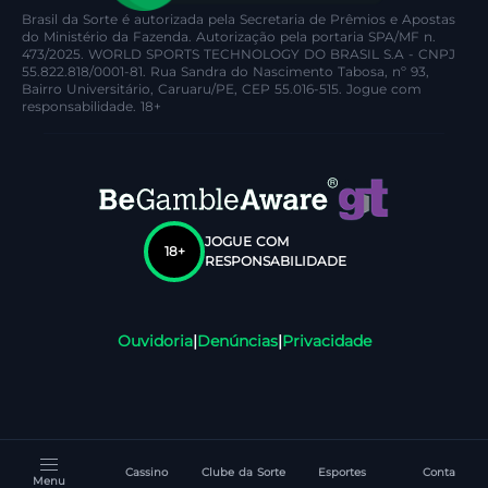
Brasil da Sorte é autorizada pela Secretaria de Prêmios e Apostas
do Ministério da Fazenda. Autorização pela portaria SPA/MF n.
473/2025. WORLD SPORTS TECHNOLOGY DO BRASIL S.A - CNPJ
55.822.818/0001-81. Rua Sandra do Nascimento Tabosa, nº 93,
Bairro Universitário, Caruaru/PE, CEP 55.016-515. Jogue com
responsabilidade. 18+
JOGUE COM
18+
RESPONSABILIDADE
Ouvidoria
|
Denúncias
|
Privacidade
Cassino
Clube da Sorte
Esportes
Conta
Menu