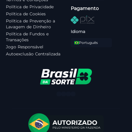
Política de Privacidade
Pagamento
Política de Cookies
Política de Prevenção a
Lavagem de Dinheiro
Idioma
Política de Fundos e
Transações
Português
Jogo Responsável
Autoexclusão Centralizada