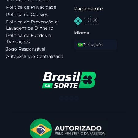
Política de Privacidade
Pagamento
Política de Cookies
Política de Prevenção a
Lavagem de Dinheiro
Idioma
Política de Fundos e
Transações
Português
Jogo Responsável
Autoexclusão Centralizada