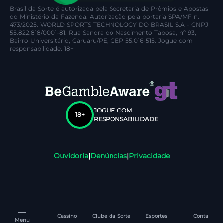
Brasil da Sorte é autorizada pela Secretaria de Prêmios e Apostas
do Ministério da Fazenda. Autorização pela portaria SPA/MF n.
473/2025. WORLD SPORTS TECHNOLOGY DO BRASIL S.A - CNPJ
55.822.818/0001-81. Rua Sandra do Nascimento Tabosa, nº 93,
Bairro Universitário, Caruaru/PE, CEP 55.016-515. Jogue com
responsabilidade. 18+
JOGUE COM
18+
RESPONSABILIDADE
Ouvidoria
|
Denúncias
|
Privacidade
Cassino
Clube da Sorte
Esportes
Conta
Menu