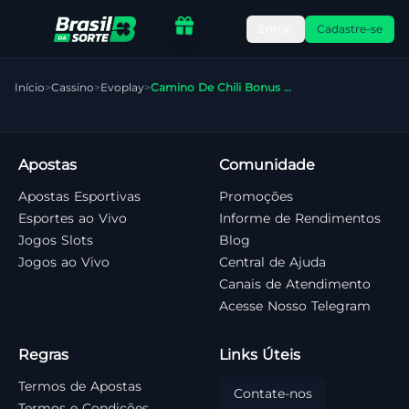
Entrar
Cadastre-se
Início
>
Cassino
>
Evoplay
>
Camino De Chili Bonus Buy
Apostas
Comunidade
Apostas Esportivas
Promoções
Esportes ao Vivo
Informe de Rendimentos
Jogos Slots
Blog
Jogos ao Vivo
Central de Ajuda
Canais de Atendimento
Acesse Nosso Telegram
Regras
Links Úteis
Termos de Apostas
Contate-nos
Termos e Condições