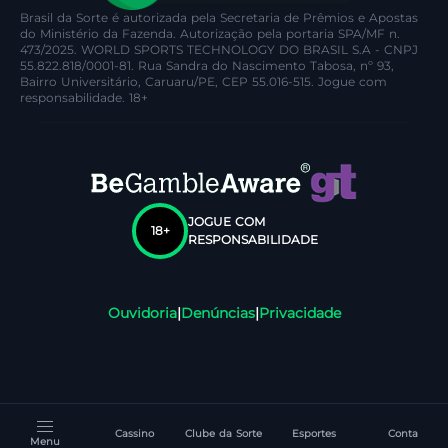
Brasil da Sorte é autorizada pela Secretaria de Prêmios e Apostas
do Ministério da Fazenda. Autorização pela portaria SPA/MF n.
473/2025. WORLD SPORTS TECHNOLOGY DO BRASIL S.A - CNPJ
55.822.818/0001-81. Rua Sandra do Nascimento Tabosa, nº 93,
Bairro Universitário, Caruaru/PE, CEP 55.016-515. Jogue com
responsabilidade. 18+
JOGUE COM
18+
RESPONSABILIDADE
Ouvidoria
|
Denúncias
|
Privacidade
Cassino
Clube da Sorte
Esportes
Conta
Menu