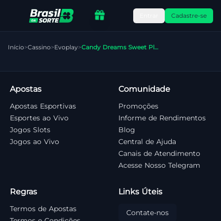
Entrar
Cadastre-se
Início
>
Cassino
>
Evoplay
>
Candy Dreams Sweet Planet
Apostas
Comunidade
Apostas Esportivas
Promoções
Esportes ao Vivo
Informe de Rendimentos
Jogos Slots
Blog
Jogos ao Vivo
Central de Ajuda
Canais de Atendimento
Acesse Nosso Telegram
Regras
Links Úteis
Termos de Apostas
Contate-nos
Termos e Condições