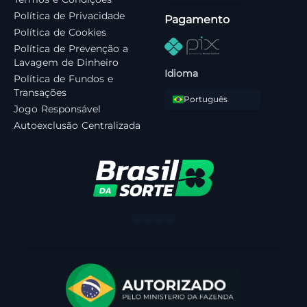
Política de Privacidade
Pagamento
Política de Cookies
Política de Prevenção a
Lavagem de Dinheiro
Idioma
Política de Fundos e
Transações
Português
Jogo Responsável
Autoexclusão Centralizada