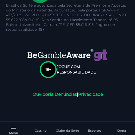
Brasil da Sorte é autorizada pela Secretaria de Prêmios e Apostas
do Ministério da Fazenda. Autorização pela portaria SPA/MF n.
473/2025. WORLD SPORTS TECHNOLOGY DO BRASIL S.A - CNPJ
55.822.818/0001-81. Rua Sandra do Nascimento Tabosa, nº 93,
Bairro Universitário, Caruaru/PE, CEP 55.016-515. Jogue com
responsabilidade. 18+
JOGUE COM
18+
RESPONSABILIDADE
Ouvidoria
|
Denúncias
|
Privacidade
Cassino
Clube da Sorte
Esportes
Conta
Menu