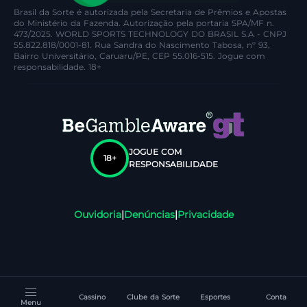
Brasil da Sorte é autorizada pela Secretaria de Prêmios e Apostas
do Ministério da Fazenda. Autorização pela portaria SPA/MF n.
473/2025. WORLD SPORTS TECHNOLOGY DO BRASIL S.A - CNPJ
55.822.818/0001-81. Rua Sandra do Nascimento Tabosa, nº 93,
Bairro Universitário, Caruaru/PE, CEP 55.016-515. Jogue com
responsabilidade. 18+
JOGUE COM
18+
RESPONSABILIDADE
Ouvidoria
|
Denúncias
|
Privacidade
Cassino
Clube da Sorte
Esportes
Conta
Menu