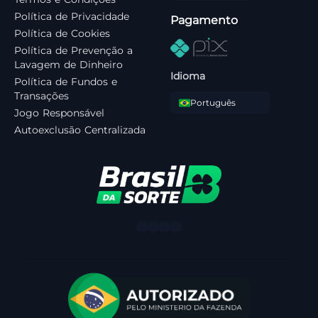
Política de Privacidade
Pagamento
Política de Cookies
Política de Prevenção a
Lavagem de Dinheiro
Idioma
Política de Fundos e
Transações
Português
Jogo Responsável
Autoexclusão Centralizada