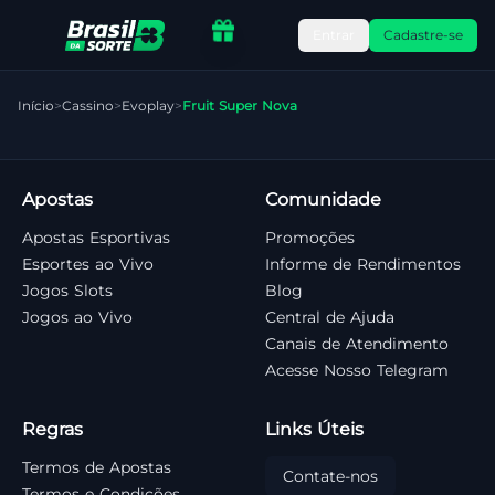
Entrar
Cadastre-se
Início
>
Cassino
>
Evoplay
>
Fruit Super Nova
Apostas
Comunidade
Apostas Esportivas
Promoções
Esportes ao Vivo
Informe de Rendimentos
Jogos Slots
Blog
Jogos ao Vivo
Central de Ajuda
Canais de Atendimento
Acesse Nosso Telegram
Regras
Links Úteis
Termos de Apostas
Contate-nos
Termos e Condições