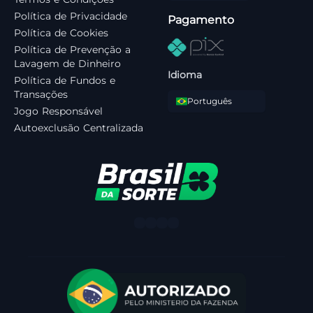
Política de Privacidade
Pagamento
Política de Cookies
Política de Prevenção a
Lavagem de Dinheiro
Idioma
Política de Fundos e
Transações
Português
Jogo Responsável
Autoexclusão Centralizada