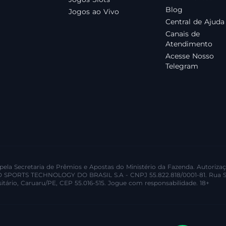
Blog
Jogos ao Vivo
Central de Ajuda
Canais de
Atendimento
Acesse Nosso
Telegram
 pela Secretaria de Prêmios e Apostas do Ministério da Fazenda. Autorizaç
D SPORTS TECHNOLOGY DO BRASIL S.A - CNPJ 55.822.818/0001-81. Rua 
sitário, Caruaru/PE, CEP 55.016-515. Jogue com responsabilidade. 18+