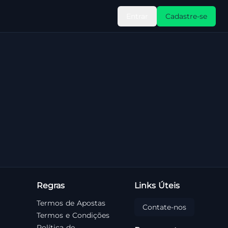
Entrar
Cadastre-se
Regras
Links Úteis
Termos de Apostas
Contate-nos
Termos e Condições
Política de