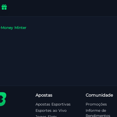
>
Money Minter
Apostas
Comunidade
Apostas Esportivas
Promoções
Esportes ao Vivo
Informe de
Rendimentos
Jogos Slots