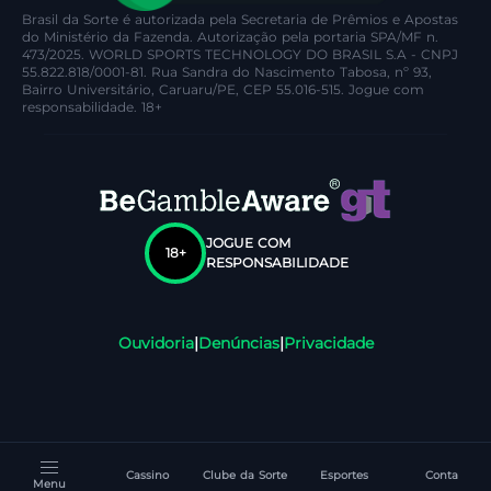
Brasil da Sorte é autorizada pela Secretaria de Prêmios e Apostas
do Ministério da Fazenda. Autorização pela portaria SPA/MF n.
473/2025. WORLD SPORTS TECHNOLOGY DO BRASIL S.A - CNPJ
55.822.818/0001-81. Rua Sandra do Nascimento Tabosa, nº 93,
Bairro Universitário, Caruaru/PE, CEP 55.016-515. Jogue com
responsabilidade. 18+
JOGUE COM
18+
RESPONSABILIDADE
Ouvidoria
|
Denúncias
|
Privacidade
Cassino
Clube da Sorte
Esportes
Conta
Menu