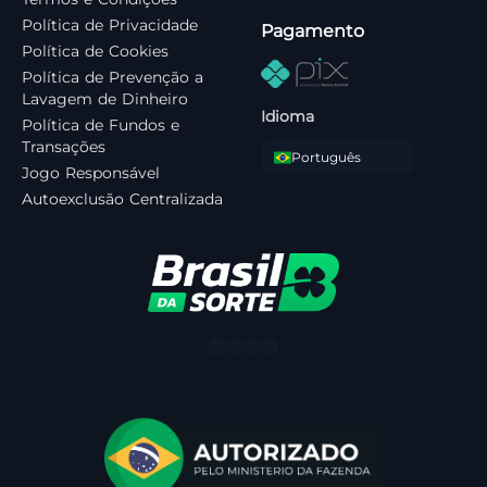
Política de Privacidade
Pagamento
Política de Cookies
Política de Prevenção a
Lavagem de Dinheiro
Idioma
Política de Fundos e
Transações
Português
Jogo Responsável
Autoexclusão Centralizada