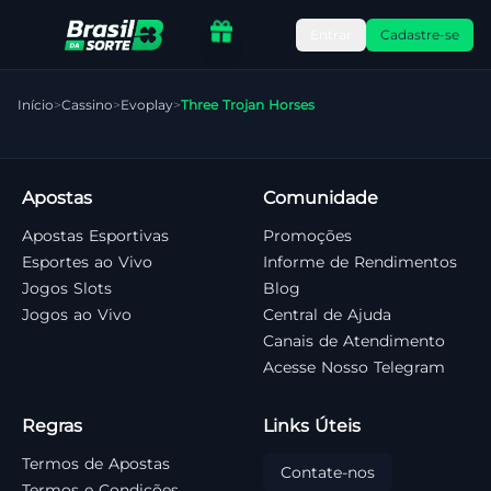
Entrar
Cadastre-se
Início
>
Cassino
>
Evoplay
>
Three Trojan Horses
Apostas
Comunidade
Apostas Esportivas
Promoções
Esportes ao Vivo
Informe de Rendimentos
Jogos Slots
Blog
Jogos ao Vivo
Central de Ajuda
Canais de Atendimento
Acesse Nosso Telegram
Regras
Links Úteis
Termos de Apostas
Contate-nos
Termos e Condições