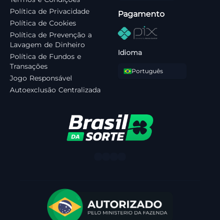
Política de Privacidade
Pagamento
Política de Cookies
Política de Prevenção a
Lavagem de Dinheiro
Idioma
Política de Fundos e
Transações
Português
Jogo Responsável
Autoexclusão Centralizada