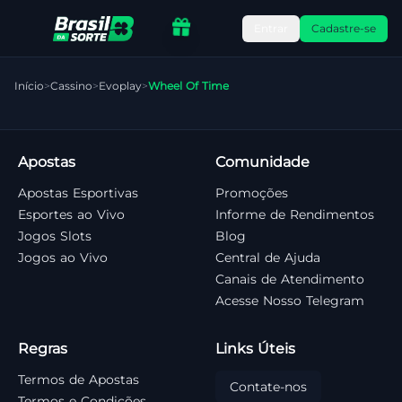
Entrar
Cadastre-se
Início
>
Cassino
>
Evoplay
>
Wheel Of Time
Apostas
Comunidade
Apostas Esportivas
Promoções
Esportes ao Vivo
Informe de Rendimentos
Jogos Slots
Blog
Jogos ao Vivo
Central de Ajuda
Canais de Atendimento
Acesse Nosso Telegram
Regras
Links Úteis
Termos de Apostas
Contate-nos
Termos e Condições