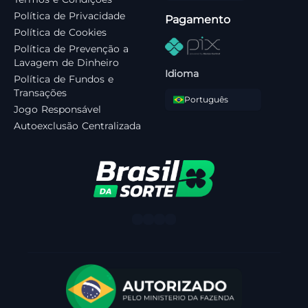
Política de Privacidade
Pagamento
Política de Cookies
Política de Prevenção a
Lavagem de Dinheiro
Idioma
Política de Fundos e
Transações
Português
Jogo Responsável
Autoexclusão Centralizada