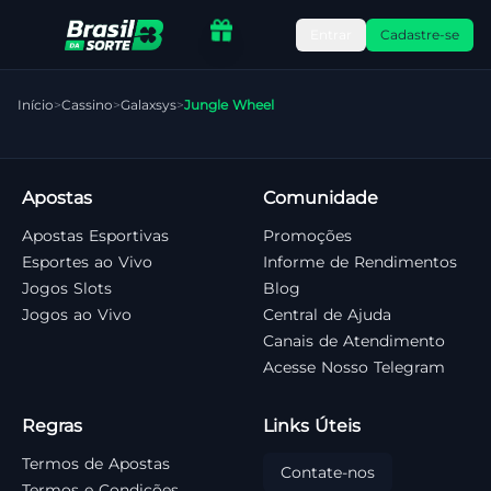
Entrar
Cadastre-se
Início
>
Cassino
>
Galaxsys
>
Jungle Wheel
Apostas
Comunidade
Apostas Esportivas
Promoções
Esportes ao Vivo
Informe de Rendimentos
Jogos Slots
Blog
Jogos ao Vivo
Central de Ajuda
Canais de Atendimento
Acesse Nosso Telegram
Regras
Links Úteis
Termos de Apostas
Contate-nos
Termos e Condições