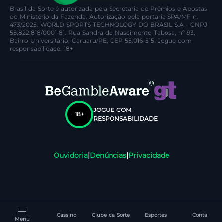
Brasil da Sorte é autorizada pela Secretaria de Prêmios e Apostas
do Ministério da Fazenda. Autorização pela portaria SPA/MF n.
473/2025. WORLD SPORTS TECHNOLOGY DO BRASIL S.A - CNPJ
55.822.818/0001-81. Rua Sandra do Nascimento Tabosa, nº 93,
Bairro Universitário, Caruaru/PE, CEP 55.016-515. Jogue com
responsabilidade. 18+
JOGUE COM
18+
RESPONSABILIDADE
Ouvidoria
|
Denúncias
|
Privacidade
Cassino
Clube da Sorte
Esportes
Conta
Menu