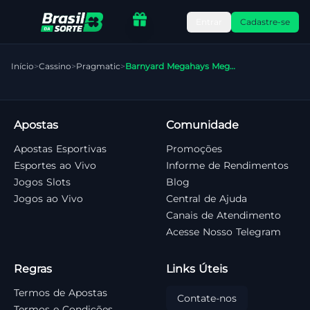
Entrar
Cadastre-se
Início
>
Cassino
>
Pragmatic
>
Barnyard Megahays Megaways
Apostas
Comunidade
Apostas Esportivas
Promoções
Esportes ao Vivo
Informe de Rendimentos
Jogos Slots
Blog
Jogos ao Vivo
Central de Ajuda
Canais de Atendimento
Acesse Nosso Telegram
Regras
Links Úteis
Termos de Apostas
Contate-nos
Termos e Condições