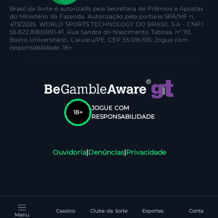
Brasil da Sorte é autorizada pela Secretaria de Prêmios e Apostas
do Ministério da Fazenda. Autorização pela portaria SPA/MF n.
473/2025. WORLD SPORTS TECHNOLOGY DO BRASIL S.A - CNPJ
55.822.818/0001-81. Rua Sandra do Nascimento Tabosa, nº 93,
Bairro Universitário, Caruaru/PE, CEP 55.016-515. Jogue com
responsabilidade. 18+
JOGUE COM
18+
RESPONSABILIDADE
Ouvidoria
|
Denúncias
|
Privacidade
Cassino
Clube da Sorte
Esportes
Conta
Menu