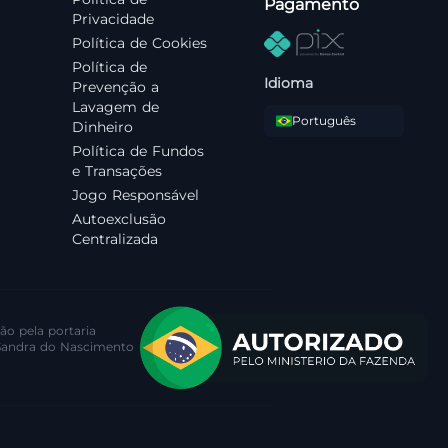
Pagamento
Privacidade
Política de Cookies
Política de
Idioma
Prevenção a
Lavagem de
Português
Dinheiro
Política de Fundos
e Transações
Jogo Responsável
Autoexclusão
Centralizada
ão pela portaria
Sandra do Nascimento