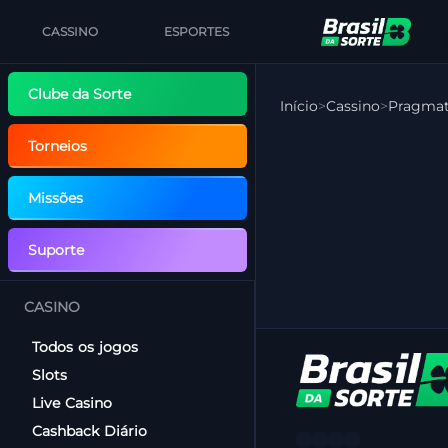
CASSINO
ESPORTES
Clube da Sorte
Início
>
Cassino
>
Pragmat
Torneios
Missões
Suporte
CASINO
Todos os jogos
Slots
Live Casino
Cashback Diário