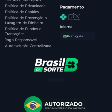
Política de Privacidade
Pagamento
Política de Cookies
Política de Prevenção a
Lavagem de Dinheiro
Idioma
Política de Fundos e
Transações
Português
Jogo Responsável
Autoexclusão Centralizada