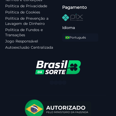
Política de Privacidade
Pagamento
Política de Cookies
Política de Prevenção a
Lavagem de Dinheiro
Idioma
Política de Fundos e
Transações
Português
Jogo Responsável
Autoexclusão Centralizada