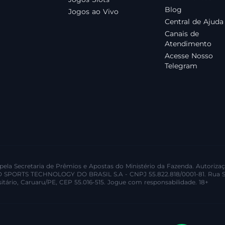
Blog
Jogos ao Vivo
Central de Ajuda
Canais de
Atendimento
Acesse Nosso
Telegram
 pela Secretaria de Prêmios e Apostas do Ministério da Fazenda. Autorizaç
D SPORTS TECHNOLOGY DO BRASIL S.A - CNPJ 55.822.818/0001-81. Rua 
sitário, Caruaru/PE, CEP 55.016-515. Jogue com responsabilidade. 18+