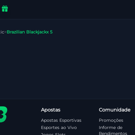
ic
>
Brazilian Blackjackx 5
Apostas
Comunidade
Apostas Esportivas
Promoções
Esportes ao Vivo
Informe de
Rendimentos
Jogos Slots