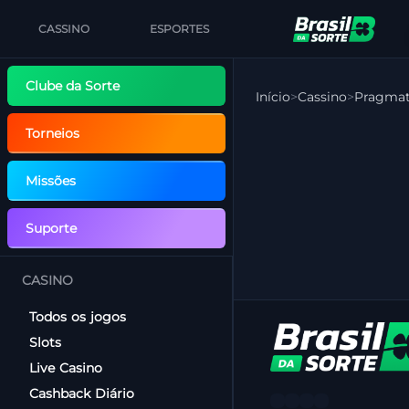
CASSINO
ESPORTES
Clube da Sorte
Início
>
Cassino
>
Pragmat
Torneios
Missões
Suporte
CASINO
Todos os jogos
Slots
Live Casino
Cashback Diário