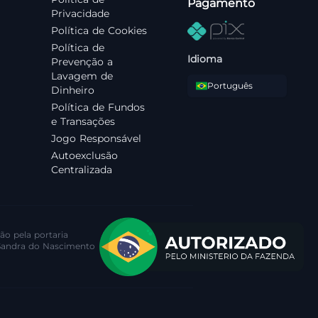
Pagamento
Privacidade
Política de Cookies
Política de
Idioma
Prevenção a
Lavagem de
Português
Dinheiro
Política de Fundos
e Transações
Jogo Responsável
Autoexclusão
Centralizada
ão pela portaria
Sandra do Nascimento