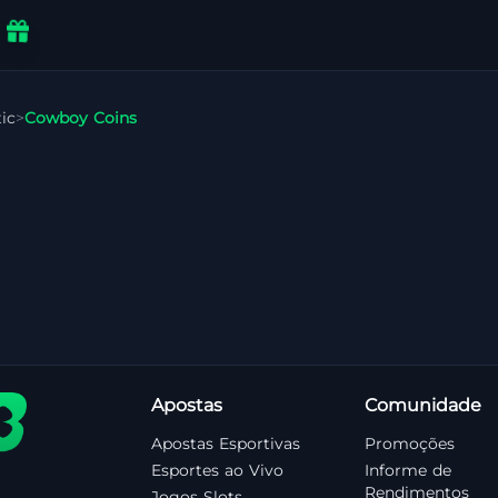
ic
>
Cowboy Coins
Apostas
Comunidade
Apostas Esportivas
Promoções
Esportes ao Vivo
Informe de
Rendimentos
Jogos Slots