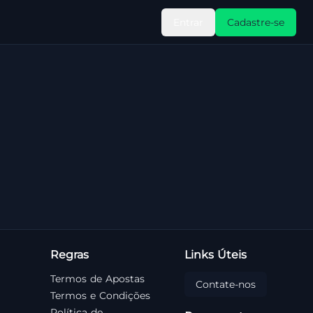
Entrar
Cadastre-se
Regras
Links Úteis
Termos de Apostas
Contate-nos
Termos e Condições
Política de