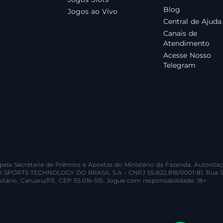
Blog
Jogos ao Vivo
Central de Ajuda
Canais de
Atendimento
Acesse Nosso
Telegram
 pela Secretaria de Prêmios e Apostas do Ministério da Fazenda. Autorizaç
D SPORTS TECHNOLOGY DO BRASIL S.A - CNPJ 55.822.818/0001-81. Rua 
sitário, Caruaru/PE, CEP 55.016-515. Jogue com responsabilidade. 18+