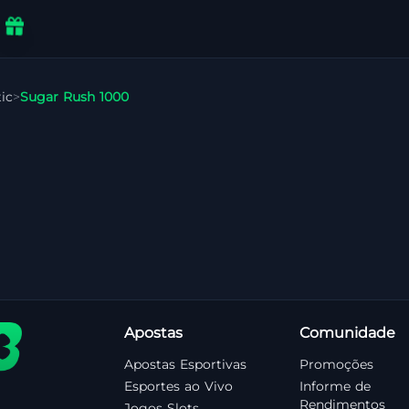
ic
>
Sugar Rush 1000
Apostas
Comunidade
Apostas Esportivas
Promoções
Esportes ao Vivo
Informe de
Rendimentos
Jogos Slots