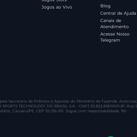
Blog
Jogos ao Vivo
Central de Ajuda
Canais de
Atendimento
Acesse Nosso
Telegram
 pela Secretaria de Prêmios e Apostas do Ministério da Fazenda. Autorizaç
D SPORTS TECHNOLOGY DO BRASIL S.A - CNPJ 55.822.818/0001-81. Rua 
sitário, Caruaru/PE, CEP 55.016-515. Jogue com responsabilidade. 18+