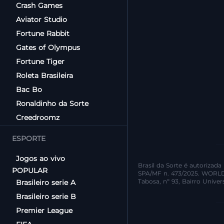
Crash Games
Aviator Studio
Fortune Rabbit
Gates of Olympus
Fortune Tiger
Roleta Brasileira
Bac Bo
Ronaldinho da Sorte
Creedroomz
ESPORTE
Jogos ao vivo
Brasil da Sorte é autorizada
POPULAR
SPA/MF n. 473/2025. WORL
Tabosa, nº 93, Bairro Univer
Brasileiro serie A
Brasileiro serie B
Premier League