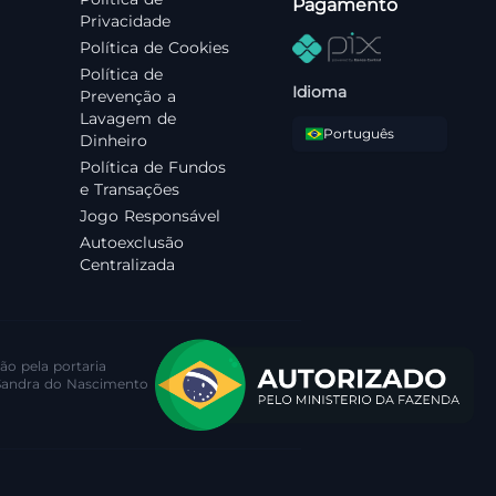
Pagamento
Privacidade
Política de Cookies
Política de
Idioma
Prevenção a
Lavagem de
Português
Dinheiro
Política de Fundos
e Transações
Jogo Responsável
Autoexclusão
Centralizada
ão pela portaria
Sandra do Nascimento