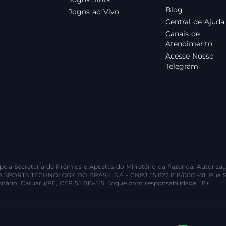
Blog
Jogos ao Vivo
Central de Ajuda
Canais de
Atendimento
Acesse Nosso
Telegram
 pela Secretaria de Prêmios e Apostas do Ministério da Fazenda. Autorizaç
D SPORTS TECHNOLOGY DO BRASIL S.A - CNPJ 55.822.818/0001-81. Rua 
sitário, Caruaru/PE, CEP 55.016-515. Jogue com responsabilidade. 18+