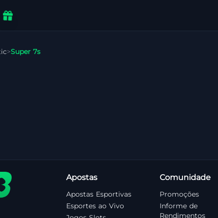
ic
>
Super 7s
Apostas
Comunidade
Apostas Esportivas
Promoções
Esportes ao Vivo
Informe de
Rendimentos
Jogos Slots