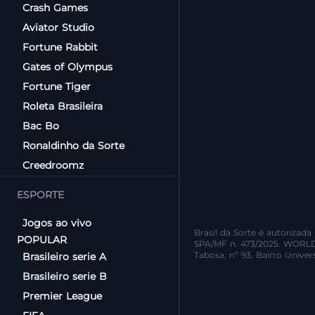
Crash Games
Aviator Studio
Fortune Rabbit
Gates of Olympus
Fortune Tiger
Roleta Brasileira
Bac Bo
Ronaldinho da Sorte
Creedroomz
ESPORTE
Jogos ao vivo
Brasil da Sorte é autorizada
POPULAR
SPA/MF n. 473/2025. WORL
Tabosa, nº 93, Bairro Univer
Brasileiro serie A
Brasileiro serie B
Premier League