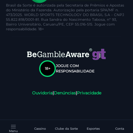
Brasil da Sorte é autorizada pela Secretaria de Prêmios e Apostas
do Ministério da Fazenda. Autorização pela portaria SPA/MF n.
473/2025. WORLD SPORTS TECHNOLOGY DO BRASIL S.A - CNPJ
55.822.818/0001-81. Rua Sandra do Nascimento Tabosa, nº 93,
Bairro Universitário, Caruaru/PE, CEP 55.016-515. Jogue com
responsabilidade. 18+
JOGUE COM
18+
RESPONSABILIDADE
Ouvidoria
|
Denúncias
|
Privacidade
Cassino
Clube da Sorte
Esportes
Conta
Menu