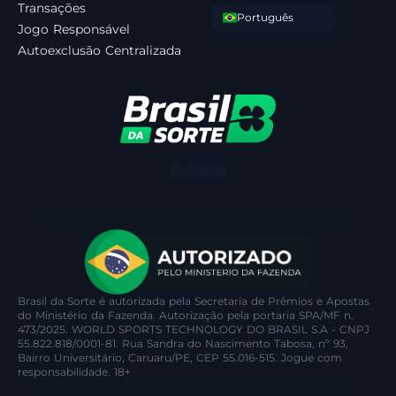
Transações
Português
Jogo Responsável
Autoexclusão Centralizada
Brasil da Sorte é autorizada pela Secretaria de Prêmios e Apostas
do Ministério da Fazenda. Autorização pela portaria SPA/MF n.
473/2025. WORLD SPORTS TECHNOLOGY DO BRASIL S.A - CNPJ
55.822.818/0001-81. Rua Sandra do Nascimento Tabosa, nº 93,
Bairro Universitário, Caruaru/PE, CEP 55.016-515. Jogue com
responsabilidade. 18+