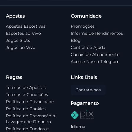
Apostas
Comunidade
Apostas Esportivas
Promoções
Esportes ao Vivo
Informe de Rendimentos
Jogos Slots
Blog
Jogos ao Vivo
Central de Ajuda
Canais de Atendimento
Acesse Nosso Telegram
Regras
Links Úteis
Termos de Apostas
Contate-nos
Termos e Condições
Política de Privacidade
Pagamento
Política de Cookies
Política de Prevenção a
Lavagem de Dinheiro
Idioma
Política de Fundos e