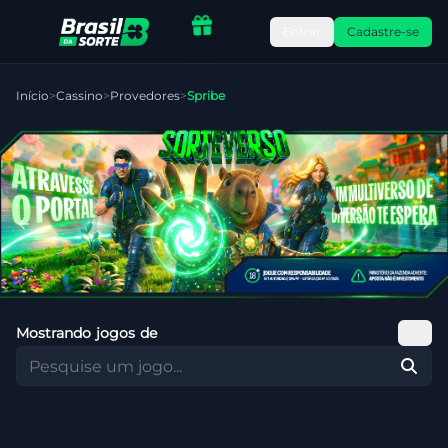
Entrar
Cadastre-se
Início
>
Cassino
>
Provedores
>
Spribe
Previous Slide
Nex
Mostrando jogos de