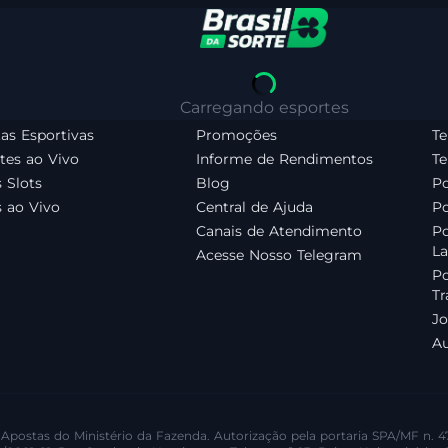
tas
Comunidade
R
Carregando esportes
as Esportivas
Promoções
Te
tes ao Vivo
Informe de Rendimentos
Te
 Slots
Blog
Po
 ao Vivo
Central de Ajuda
Po
Canais de Atendimento
Po
L
Acesse Nosso Telegram
Po
Tr
Jo
Au
 e Apostas do Ministério da Fazenda. Autorização pela portaria SPA/MF n.