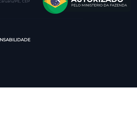
Caruaru/PE, CEP
NSABILIDADE