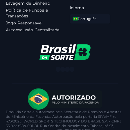
Lavagem de Dinheiro
Idioma
Política de Fundos e
Transações
Português
Jogo Responsável
Autoexclusão Centralizada
Brasil da Sorte é autorizada pela Secretaria de Prêmios e Apostas
do Ministério da Fazenda. Autorização pela portaria SPA/MF n.
473/2025. WORLD SPORTS TECHNOLOGY DO BRASIL S.A - CNPJ
55.822.818/0001-81. Rua Sandra do Nascimento Tabosa, nº 93,