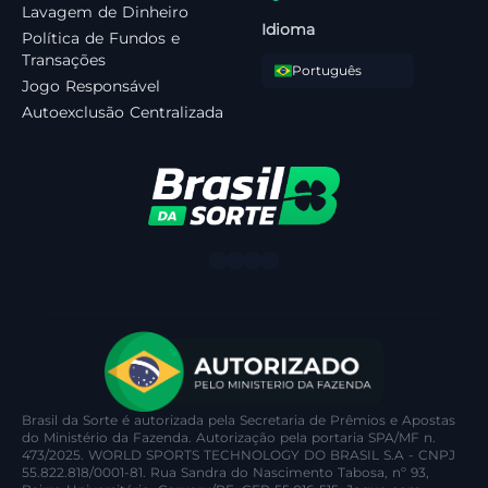
Lavagem de Dinheiro
Idioma
Política de Fundos e
Transações
Português
Jogo Responsável
Autoexclusão Centralizada
Brasil da Sorte é autorizada pela Secretaria de Prêmios e Apostas
do Ministério da Fazenda. Autorização pela portaria SPA/MF n.
473/2025. WORLD SPORTS TECHNOLOGY DO BRASIL S.A - CNPJ
55.822.818/0001-81. Rua Sandra do Nascimento Tabosa, nº 93,