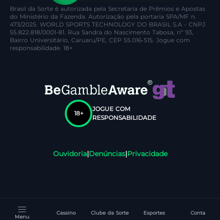
Brasil da Sorte é autorizada pela Secretaria de Prêmios e Apostas
do Ministério da Fazenda. Autorização pela portaria SPA/MF n.
473/2025. WORLD SPORTS TECHNOLOGY DO BRASIL S.A - CNPJ
55.822.818/0001-81. Rua Sandra do Nascimento Tabosa, nº 93,
Bairro Universitário, Caruaru/PE, CEP 55.016-515. Jogue com
responsabilidade. 18+
JOGUE COM
18+
RESPONSABILIDADE
Ouvidoria
|
Denúncias
|
Privacidade
Cassino
Clube da Sorte
Esportes
Conta
Menu