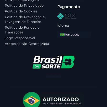
Política de Privacidade
Pagamento
Política de Cookies
Política de Prevenção a
Lavagem de Dinheiro
Idioma
Política de Fundos e
Transações
Português
Jogo Responsável
Autoexclusão Centralizada