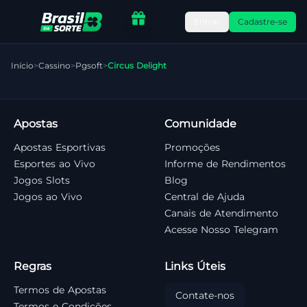
Entrar
Cadastre-se
Início
>
Cassino
>
Pgsoft
>
Circus Delight
Apostas
Comunidade
Apostas Esportivas
Promoções
Esportes ao Vivo
Informe de Rendimentos
Jogos Slots
Blog
Jogos ao Vivo
Central de Ajuda
Canais de Atendimento
Acesse Nosso Telegram
Regras
Links Úteis
Termos de Apostas
Contate-nos
Termos e Condições