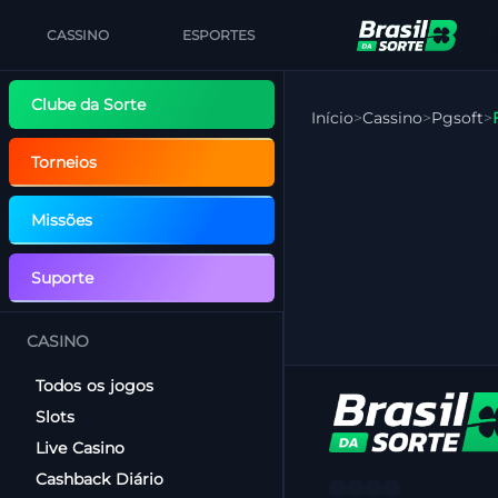
CASSINO
ESPORTES
Clube da Sorte
Início
>
Cassino
>
Pgsoft
>
Torneios
Missões
Suporte
CASINO
Todos os jogos
Slots
Live Casino
Cashback Diário