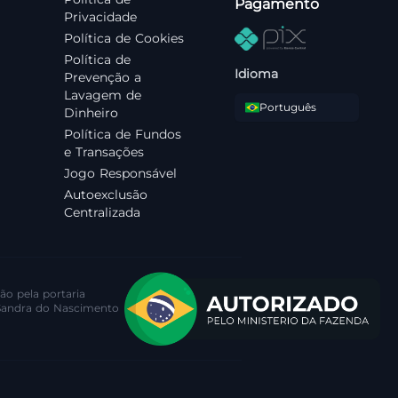
Pagamento
Privacidade
Política de Cookies
Política de
Idioma
Prevenção a
Lavagem de
Português
Dinheiro
Política de Fundos
e Transações
Jogo Responsável
Autoexclusão
Centralizada
ão pela portaria
Sandra do Nascimento