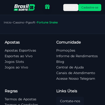
Entrar
Cadastre-se
Início
>
Cassino
>
Pgsoft
>
Fortune Snake
Apostas
Comunidade
Apostas Esportivas
Promoções
Esportes ao Vivo
Informe de Rendimentos
Jogos Slots
Blog
Jogos ao Vivo
Central de Ajuda
Canais de Atendimento
Acesse Nosso Telegram
Regras
Links Úteis
Termos de Apostas
Contate-nos
Termos e Condições